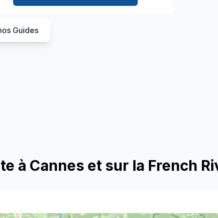
nos Guides
e à Cannes et sur la French R