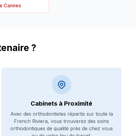
re Cannes
enaire ?
Cabinets à Proximité
Avec des orthodontistes répartis sur toute la
French Riviera, vous trouverez des soins
orthodontiques de qualité près de chez vous
ou de votre lieu de travail.