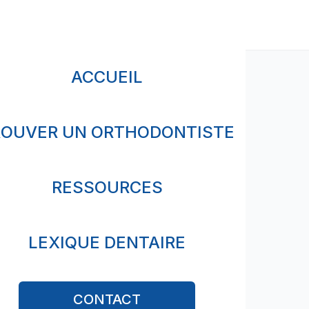
ACCUEIL
ROUVER UN ORTHODONTISTE
French Riviera
pert
RESSOURCES
t
LEXIQUE DENTAIRE
ouver des
ous à
CONTACT