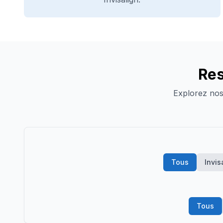
Res
Explorez nos 
Tous
Invis
Tous