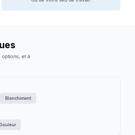
ques
 options, et à
Blanchiment
Douleur