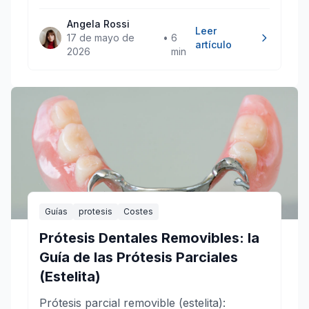
Angela Rossi
Leer
17 de mayo de
•
6
artículo
2026
min
Guías
protesis
Costes
Prótesis Dentales Removibles: la
Guía de las Prótesis Parciales
(Estelita)
Prótesis parcial removible (estelita):