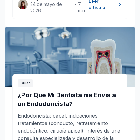
Leer
24 de mayo de
•
7
artículo
2026
min
Guías
¿Por Qué Mi Dentista me Envía a
un Endodoncista?
Endodoncista: papel, indicaciones,
tratamientos (conducto, retratamiento
endodóntico, cirugía apical), interés de una
consulta especializada y desarrollo de la