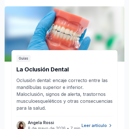
Guías
La Oclusión Dental
Oclusión dental: encaje correcto entre las
mandíbulas superior e inferior.
Maloclusión, signos de alerta, trastornos
musculoesqueléticos y otras consecuencias
para la salud.
Angela Rossi
Leer artículo
8 de mayo de 2026
•
7 min