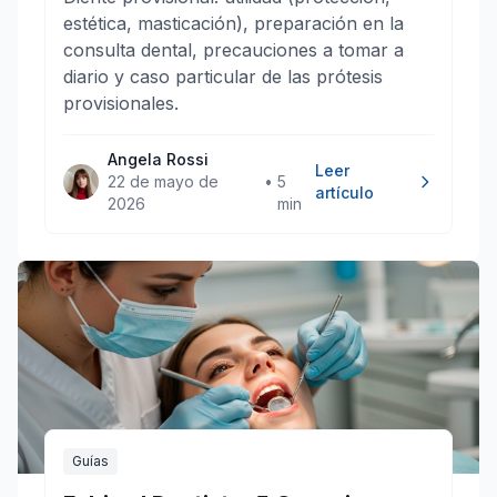
estética, masticación), preparación en la
consulta dental, precauciones a tomar a
diario y caso particular de las prótesis
provisionales.
Angela Rossi
Leer
22 de mayo de
•
5
artículo
2026
min
Guías