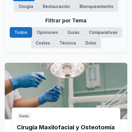
Cirugía
Restauración
Blanqueamiento
Filtrar por Tema
Todos
Opiniones
Guías
Comparativas
Costes
Técnica
Dolor
Guías
Cirugía Maxilofacial y Osteotomía