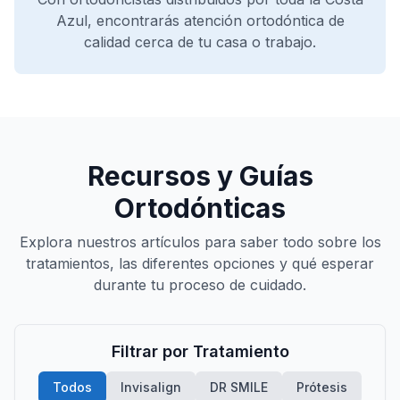
Azul, encontrarás atención ortodóntica de
+
−
calidad cerca de tu casa o trabajo.
Leaflet
|
©
OpenStreetMap
contributors
Recursos y Guías
Ortodónticas
Explora nuestros artículos para saber todo sobre los
tratamientos, las diferentes opciones y qué esperar
durante tu proceso de cuidado.
46
Filtrar por Tratamiento
Todos
Invisalign
DR SMILE
Prótesis