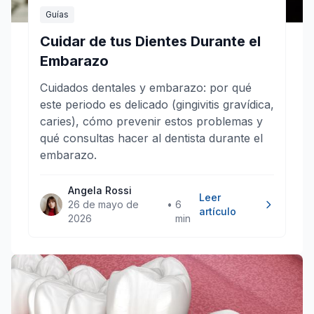
Guías
Cuidar de tus Dientes Durante el
Embarazo
Cuidados dentales y embarazo: por qué
este periodo es delicado (gingivitis gravídica,
caries), cómo prevenir estos problemas y
qué consultas hacer al dentista durante el
embarazo.
Angela Rossi
Leer
26 de mayo de
•
6
artículo
2026
min