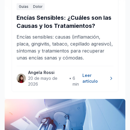
Guías
Dolor
Encías Sensibles: ¿Cuáles son las
Causas y los Tratamientos?
Encías sensibles: causas (inflamación,
placa, gingivitis, tabaco, cepillado agresivo),
síntomas y tratamientos para recuperar
unas encías sanas y cómodas.
Angela Rossi
Leer
20 de mayo de
•
6
artículo
2026
min