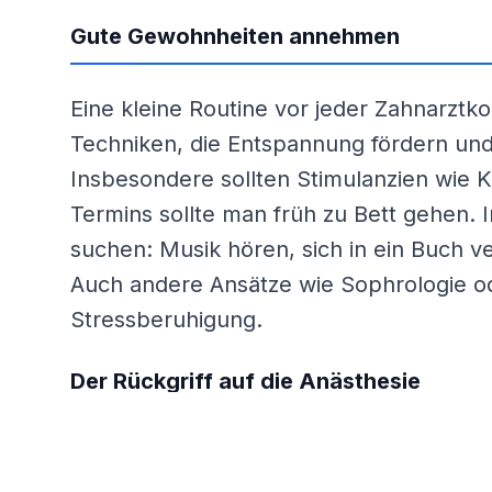
Gute Gewohnheiten annehmen
Eine kleine Routine vor jeder Zahnarztko
Techniken, die Entspannung fördern un
Insbesondere sollten Stimulanzien wie
Termins sollte man früh zu Bett gehen. 
suchen: Musik hören, sich in ein Buch v
Auch andere Ansätze wie Sophrologie o
Stressberuhigung.
Der Rückgriff auf die Anästhesie
In den schwersten Fällen wird die Angs
Medikamente noch Lachgas überwinden kö