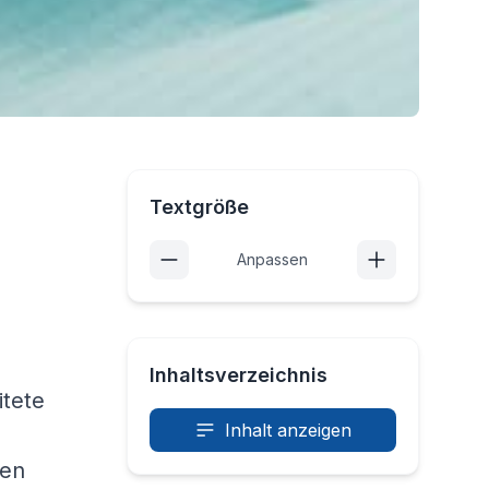
Textgröße
Anpassen
Inhaltsverzeichnis
itete
Inhalt anzeigen
ten