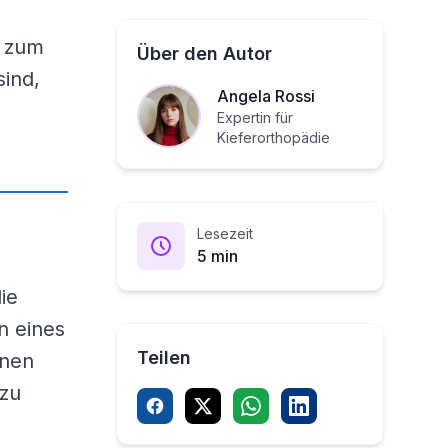
s zum
Über den Autor
sind,
Angela Rossi
Expertin für
Kieferorthopädie
Lesezeit
5 min
ie
n eines
Teilen
inen
 zu