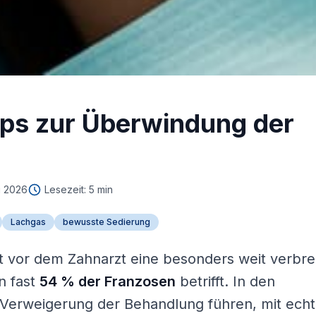
pps zur Überwindung der
ai 2026
Lesezeit: 5 min
Lachgas
bewusste Sedierung
t vor dem Zahnarzt eine besonders weit verbre
n fast
54 % der Franzosen
betrifft. In den
r Verweigerung der Behandlung führen, mit ech