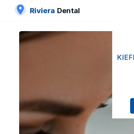
Riviera
Dental
KIE