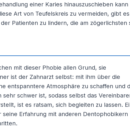
ehandlung einer Karies hinauszuschieben kann
ese Art von Teufelskreis zu vermeiden, gibt e
er Patienten zu lindern, die am zögerlichsten 
en mit dieser Phobie allen Grund, sie
r ist der Zahnarzt selbst: mit ihm über die
ine entspanntere Atmosphäre zu schaffen und d
 sehr schwer ist, sodass selbst das Vereinbare
ellt, ist es ratsam, sich begleiten zu lassen. E
r seine Erfahrung mit anderen Dentophobikern
ritten.