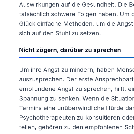
Auswirkungen auf die Gesundheit. Die B
tatsächlich schwere Folgen haben. Um di
Glück einfache Methoden, um die Angst d
sich auf den Stuhl zu setzen.
Nicht zögern, darüber zu sprechen
Um ihre Angst zu mindern, haben Mensch
auszusprechen. Der erste Ansprechpartne
empfundene Angst zu sprechen, hilft, e
Spannung zu senken. Wenn die Situation
Termins eine unüberwindliche Hürde darst
Psychotherapeuten zu konsultieren ode
teilen, gehören zu den empfohlenen Sch