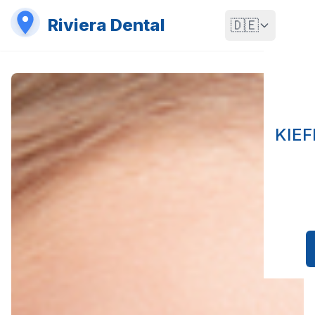
Riviera Dental
🇩🇪
KIE